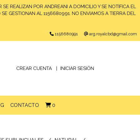
 SE REALIZAN POR ANDREANI A DOMICILIO Y SE NOTIFICA EL
) SE GESTIONAN AL 1156680991. NO ENVIAMOS A TIERRA DEL
1156680991
arg.royalcbd@gmail.com
CREAR CUENTA
INICIAR SESIÓN
OG
CONTACTO
0