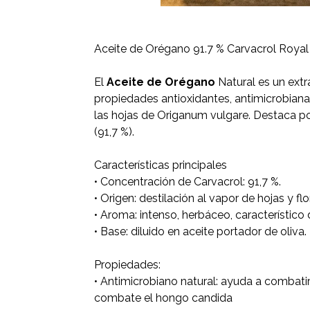
Aceite de Orégano 91.7 % Carvacrol Roya
El
Aceite de Orégano
Natural es un ext
propiedades antioxidantes, antimicrobiana
las hojas de Origanum vulgare. Destaca po
(91,7 %).
Características principales
• Concentración de Carvacrol: 91,7 %.
• Origen: destilación al vapor de hojas y f
• Aroma: intenso, herbáceo, característico
• Base: diluido en aceite portador de oliva.
Propiedades:
• Antimicrobiano natural: ayuda a combatir
combate el hongo candida