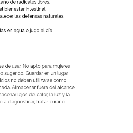
año de radicales libres.
l bienestar intestinal.
alecer las defensas naturales.
das en agua o jugo al día
es de usar. No apto para mujeres
o sugerido. Guardar en un lugar
cios no deben utilizarse como
riada. Almacenar fuera del alcance
acenar lejos del calor, la luz y la
 diagnosticar, tratar, curar o