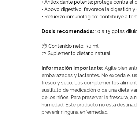
• Antioxidante potente: protege contra el d
• Apoyo digestivo: favorece la digestión y e
• Refuerzo inmunológico: contribuye a fort
Dosis recomendada:
10 a 15 gotas dilui
📦 Contenido neto: 30 ml
🌱 Suplemento dietario natural
Información importante:
Agite bien ant
embarazadas y lactantes. No exceda el us
fresco y seco. Los complementos alimenti
sustituto de medicación o de una dieta va
de los niños. Para preservar la frescura, alm
humedad. Este producto no está destinado a
prevenir ninguna enfermedad.