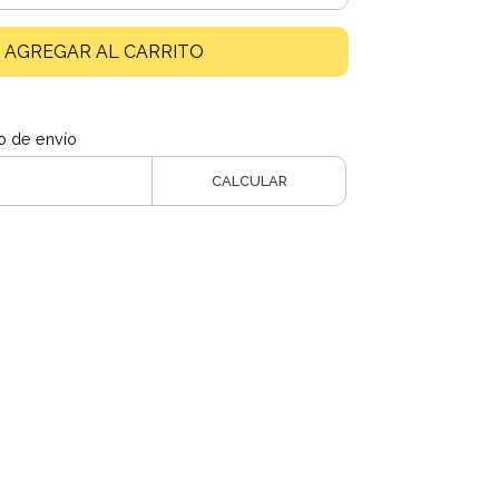
AGREGAR AL CARRITO
o de envío
CALCULAR