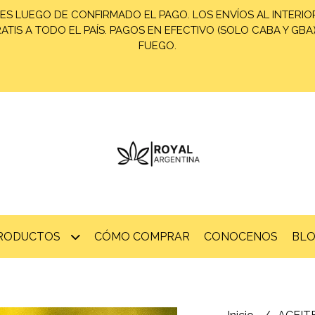
ES LUEGO DE CONFIRMADO EL PAGO. LOS ENVÍOS AL INTERIOR
TIS A TODO EL PAÍS. PAGOS EN EFECTIVO (SOLO CABA Y GBA
FUEGO.
PRODUCTOS
CÓMO COMPRAR
CONOCENOS
BL