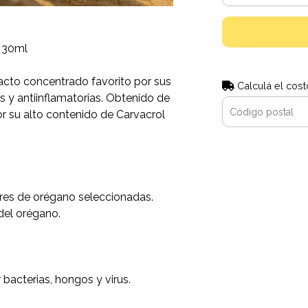
l 30ml
racto concentrado favorito por sus
Calculá el cost
s y antiinflamatorias. Obtenido de
r su alto contenido de Carvacrol
lores de orégano seleccionadas.
 del orégano.
 bacterias, hongos y virus.