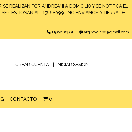
 SE REALIZAN POR ANDREANI A DOMICILIO Y SE NOTIFICA EL
) SE GESTIONAN AL 1156680991. NO ENVIAMOS A TIERRA DEL
1156680991
arg.royalcbd@gmail.com
CREAR CUENTA
INICIAR SESIÓN
OG
CONTACTO
0