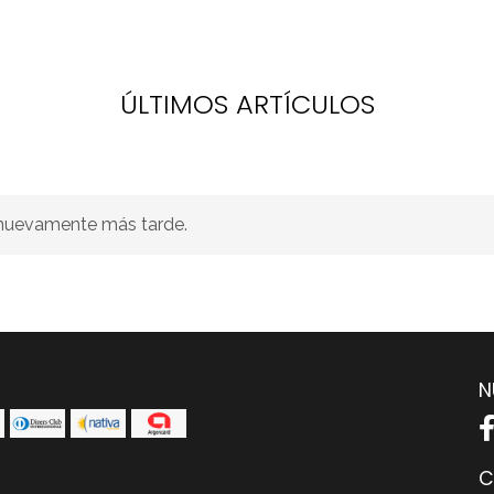
ÚLTIMOS ARTÍCULOS
e nuevamente más tarde.
N
C