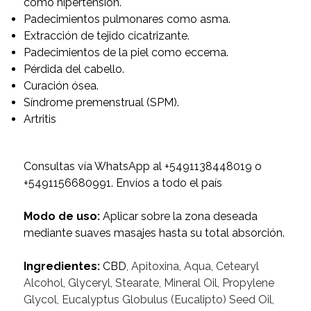
como hipertensión.
Padecimientos pulmonares como asma.
Extracción de tejido cicatrizante.
Padecimientos de la piel como eccema.
Pérdida del cabello.
Curación ósea.
Síndrome premenstrual (SPM).
Artritis
Consultas vía WhatsApp al +5491138448019 o
+5491156680991. Envíos a todo el país
Modo de uso:
Aplicar sobre la zona deseada
mediante suaves masajes hasta su total absorción.
Ingredientes:
CBD
, Apitoxina, Aqua, Cetearyl
Alcohol, Glyceryl, Stearate, Mineral Oil, Propylene
Glycol, Eucalyptus Globulus (Eucalipto) Seed Oil,