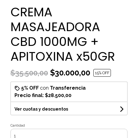
CREMA
MASAJEADORA
CBD 1000MG +
APITOXINA x50GR
$30.000,00
$35.500,00
15
% OFF
5% OFF
con
Transferencia
Precio final:
$28.500,00
Ver cuotas y descuentos
Cantidad