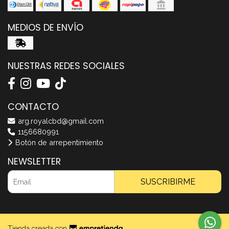
MEDIOS DE ENVÍO
NUESTRAS REDES SOCIALES
CONTACTO
arg.royalcbd@gmail.com
1156680991
Botón de arrepentimiento
NEWSLETTER
SUSCRIBIRME
Tienda creada con