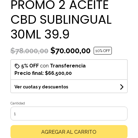
PROMO 2 ACEITE
CBD SUBLINGUAL
30ML 39.9
$70.000,00
$78.000,00
10
% OFF
5% OFF
con
Transferencia
Precio final:
$66.500,00
Ver cuotas y descuentos
Cantidad
AGREGAR AL CARRITO