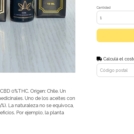
Cantidad
Calculá el cost
CBD 0%THC. Origen: Chile. Un
dicinales. Uno de los aceites con
). La naturaleza no se equivoca,
ficios. Por ejemplo, la planta