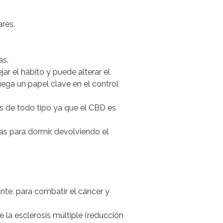
ares.
as.
ar el hábito y puede alterar el
ega un papel clave en el control
os de todo tipo ya que el CBD es
as para dormir, devolviendo el
nte, para combatir el cáncer y
e la esclerosis múltiple (reducción