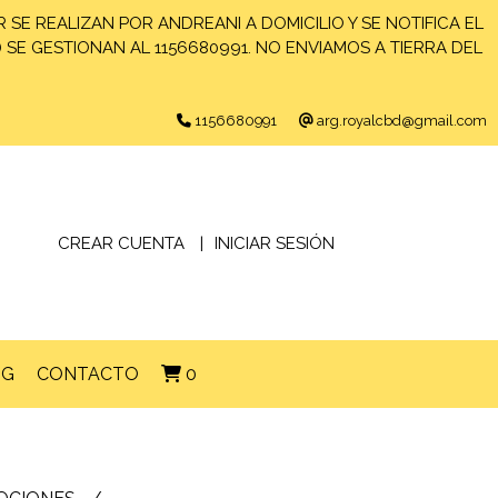
 SE REALIZAN POR ANDREANI A DOMICILIO Y SE NOTIFICA EL
) SE GESTIONAN AL 1156680991. NO ENVIAMOS A TIERRA DEL
1156680991
arg.royalcbd@gmail.com
CREAR CUENTA
INICIAR SESIÓN
OG
CONTACTO
0