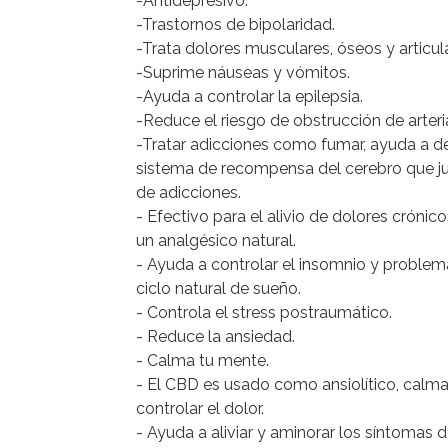
-Antidepresivo.
-Trastornos de bipolaridad.
-Trata dolores musculares, óseos y articul
-Suprime náuseas y vómitos.
-Ayuda a controlar la epilepsia.
-Reduce el riesgo de obstrucción de arteri
-Tratar adicciones como fumar, ayuda a dej
sistema de recompensa del cerebro que ju
de adicciones.
- Efectivo para el alivio de dolores crónic
un analgésico natural.
- Ayuda a controlar el insomnio y problem
ciclo natural de sueño.
- Controla el stress postraumático.
- Reduce la ansiedad.
- Calma tu mente.
- El CBD es usado como ansiolítico, calma
controlar el dolor.
- Ayuda a aliviar y aminorar los síntomas d