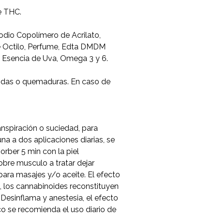
e THC.
dio Copolímero de Acrilato,
de Octilo, Perfume, Edta DMDM
, Esencia de Uva, Omega 3 y 6.
ridas o quemaduras. En caso de
ranspiración o suciedad, para
a a dos aplicaciones diarias, se
orber 5 min con la piel
obre musculo a tratar dejar
para masajes y/o aceite. El efecto
, los cannabinoides reconstituyen
s. Desinflama y anestesia, el efecto
co se recomienda el uso diario de