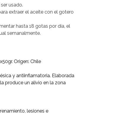
 ser usado.
ara extraer el aceite con el gotero
mentar hasta 18 gotas por día, el
dual semanalmente.
0gr. Origen: Chile
ica y antiinflamatoria. Elaborada
la produce un alivio en la zona
renamiento, lesiones e