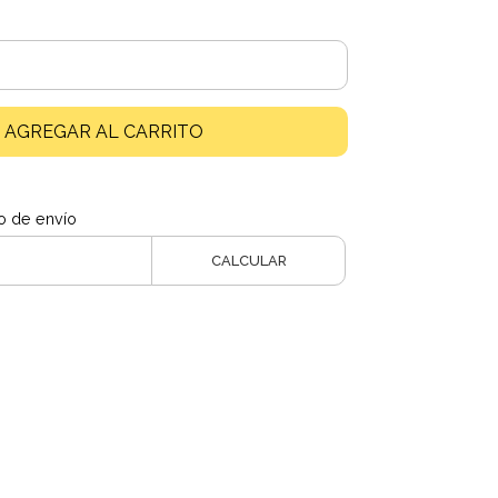
AGREGAR AL CARRITO
o de envío
CALCULAR