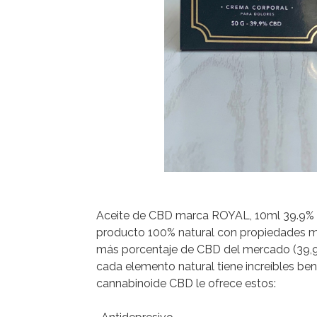
Aceite de CBD marca ROYAL, 10ml 39.9% 
producto 100% natural con propiedades me
más porcentaje de CBD del mercado (39,9%
cada elemento natural tiene increíbles bene
cannabinoide CBD le ofrece estos: