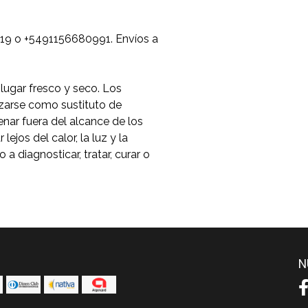
19 o +5491156680991. Envíos a
lugar fresco y seco. Los
zarse como sustituto de
nar fuera del alcance de los
lejos del calor, la luz y la
 diagnosticar, tratar, curar o
N