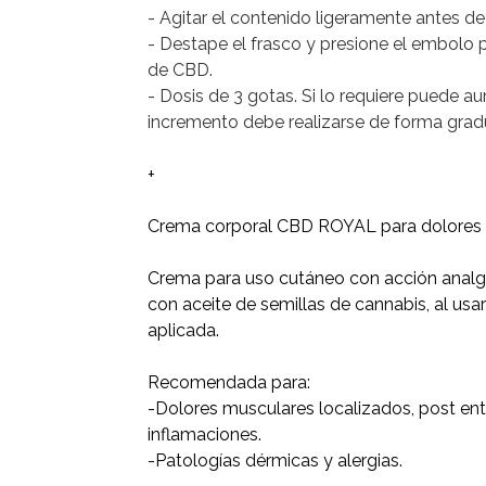
- Agitar el contenido ligeramente antes de
- Destape el frasco y presione el embolo p
de CBD.
- Dosis de 3 gotas. Si lo requiere puede au
incremento debe realizarse de forma gra
+
Crema corporal CBD ROYAL para dolores x5
Crema para uso cutáneo con acción analgés
con aceite de semillas de cannabis, al usar
aplicada.
Recomendada para:
-Dolores musculares localizados, post ent
inflamaciones.
-Patologías dérmicas y alergias.