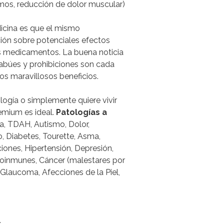
mos, reducción de dolor muscular)
cina es que el mismo
ión sobre potenciales efectos
s medicamentos. La buena noticia
abúes y prohibiciones son cada
os maravillosos beneficios.
logía o simplemente quiere vivir
emium es ideal.
Patologías a
, TDAH, Autismo, Dolor,
o, Diabetes, Tourette, Asma,
aciones, Hipertensión, Depresión,
toinmunes, Cáncer (malestares por
 Glaucoma, Afecciones de la Piel,
.